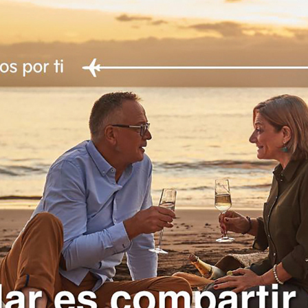
BINTER
2024