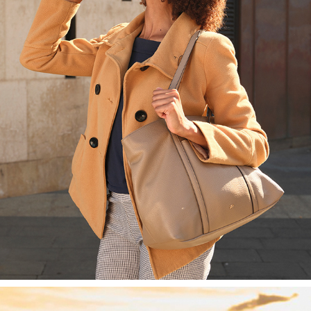
ISKAFFE
2024