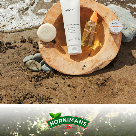
WEDO
2024