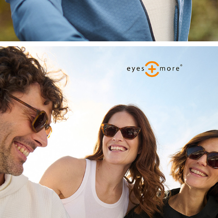
EYES + MORE
2024